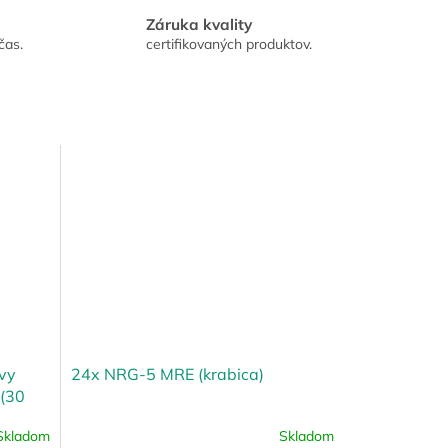
Záruka kvality
čas.
certifikovaných produktov.
avy
24x NRG-5 MRE (krabica)
 (30
Skladom
Skladom