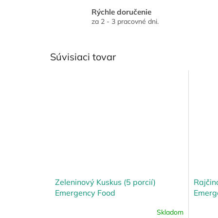
Rýchle doručenie
za 2 - 3 pracovné dni.
Súvisiaci tovar
Zeleninový Kuskus (5 porcií)
Rajčin
Emergency Food
Emerg
Skladom