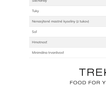
Sacharidy
Tuky
Nenasýtené mastné kyseliny (z tukov)
Soľ
Hmotnosť
Minimálna trvanlivosť