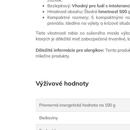
Bezlepkový:
Vhodný pre ľudí s intoleranc
Hmotnosť obsahu: Štedrá
hmotnosť 500 
Kompaktné rozmery: S kompaktnými r
prenáša. Ideálne na výlety a krízové situác
Tieto vlastnosti robia zo sušeného masla výbo
ktorých je dôležité mať zabezpečené trvanlivé, 
Dôležité informácie pre alergikov:
Tento produkt
mliečne produkty.
Výživové hodnoty
Priemerná energetická hodnota na 100 g
Bielkoviny