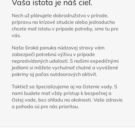
Vaša istota je náš cieľ.
Nech už plánujete dobrodružstvo v prírode,
prípravu na krízové situácie alebo jednoducho
chcete mať istotu v prípade potreby, sme tu pre
vás.
Naša široká ponuka núdzovej stravy vám
zabezpečí potrebnú výživu v prípade
nepredvídaných udalostí. S našimi expedičnými
jedlami si môžete vychutnať chutné a vyvážené
pokrmy aj počas outdoorových aktivít.
Taktiež sa špecializujeme aj na čistenie vody. S
nami budete mať vždy prístup k bezpečnej a
čistej vode, bez ohľadu na okolnosti. Vaše zdravie
a pohoda sú pre nás prioritou.