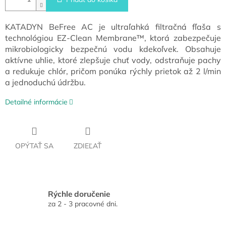
KATADYN BeFree AC je ultraľahká filtračná fľaša s
technológiou EZ-Clean Membrane™, ktorá zabezpečuje
mikrobiologicky bezpečnú vodu kdekoľvek. Obsahuje
aktívne uhlie, ktoré zlepšuje chuť vody, odstraňuje pachy
a redukuje chlór, pričom ponúka rýchly prietok až 2 l/min
a jednoduchú údržbu.
Detailné informácie
OPÝTAŤ SA
ZDIEĽAŤ
Rýchle doručenie
za 2 - 3 pracovné dni.