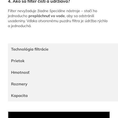
4. Ako sa filter čistí a udržiava?
Filter nevyžaduje žiadne špeciálne nástroje – stačí ho
jednoducho
prepláchnuť vo vode
, aby sa odstránili
usadeniny. Vďaka otvorenému puzdru filtra je údržba rýchla
a jednoduchá.
Technológia filtrácie
Prietok
Hmotnosť
Rozmery
Kapacita