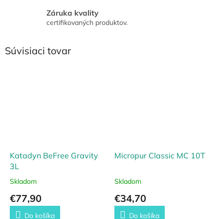
Záruka kvality
certifikovaných produktov.
Súvisiaci tovar
Katadyn BeFree Gravity
Micropur Classic MC 10T
3L
Skladom
Skladom
€77,90
€34,70
Do košíka
Do košíka