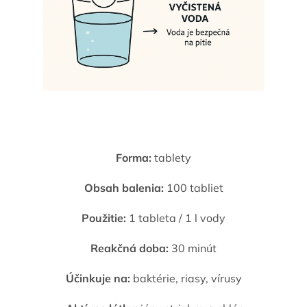
Forma:
tablety
Obsah balenia:
100 tabliet
Použitie:
1 tableta / 1 l vody
Reakčná doba:
30 minút
Účinkuje na:
baktérie, riasy, vírusy