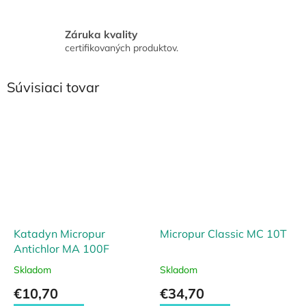
Záruka kvality
certifikovaných produktov.
Súvisiaci tovar
Katadyn Micropur
Micropur Classic MC 10T
Antichlor MA 100F
Skladom
Skladom
€10,70
€34,70