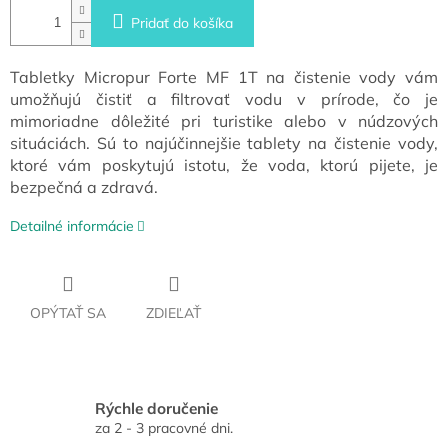
Pridať do košíka
Tabletky Micropur Forte MF 1T na čistenie vody vám
umožňujú čistiť a filtrovať vodu v prírode, čo je
mimoriadne dôležité pri turistike alebo v núdzových
situáciách. Sú to najúčinnejšie tablety na čistenie vody,
ktoré vám poskytujú istotu, že voda, ktorú pijete, je
bezpečná a zdravá.
Detailné informácie
OPÝTAŤ SA
ZDIEĽAŤ
Rýchle doručenie
za 2 - 3 pracovné dni.