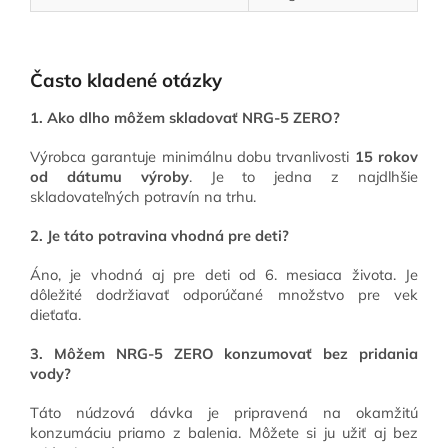
Často kladené otázky
1. Ako dlho môžem skladovať NRG-5 ZERO?
Výrobca garantuje minimálnu dobu trvanlivosti
15 rokov
od dátumu výroby
. Je to jedna z najdlhšie
skladovateľných potravín na trhu.
2. Je táto potravina vhodná pre deti?
Áno, je vhodná aj pre deti od 6. mesiaca života. Je
dôležité dodržiavať odporúčané množstvo pre vek
dieťaťa.
3. Môžem NRG-5 ZERO konzumovať bez pridania
vody?
Táto núdzová dávka je pripravená na okamžitú
konzumáciu priamo z balenia. Môžete si ju užiť aj bez