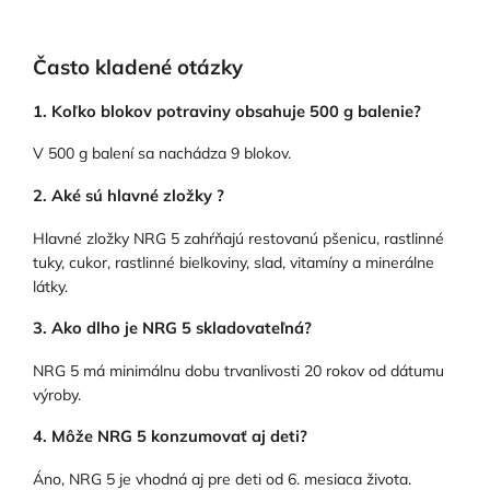
Často kladené otázky
1. Koľko blokov potraviny obsahuje 500 g balenie?
V 500 g balení sa nachádza 9 blokov.
2. Aké sú hlavné zložky ?
Hlavné zložky NRG 5 zahŕňajú restovanú pšenicu, rastlinné
tuky, cukor, rastlinné bielkoviny, slad, vitamíny a minerálne
látky.
3. Ako dlho je NRG 5 skladovateľná?
NRG 5 má minimálnu dobu trvanlivosti 20 rokov od dátumu
výroby.
4. Môže NRG 5 konzumovať aj deti?
Áno, NRG 5 je vhodná aj pre deti od 6. mesiaca života.