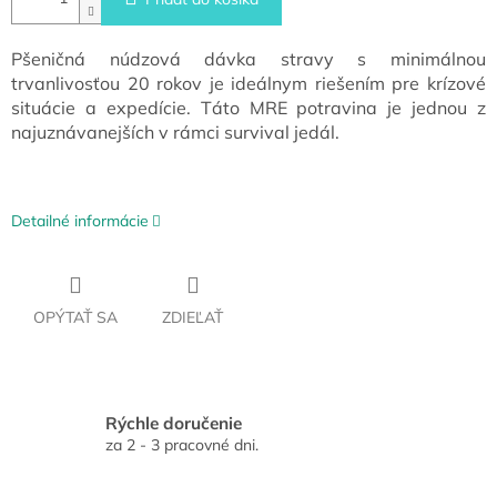
Pšeničná núdzová dávka stravy s minimálnou
trvanlivosťou 20 rokov je ideálnym riešením pre krízové
situácie a expedície. Táto MRE potravina je jednou z
najuznávanejších v rámci survival jedál.
Detailné informácie
OPÝTAŤ SA
ZDIEĽAŤ
Rýchle doručenie
za 2 - 3 pracovné dni.