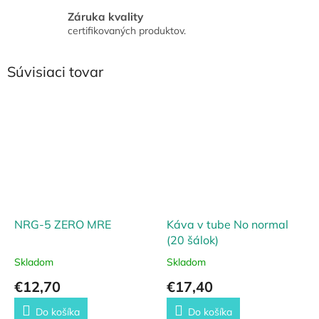
Záruka kvality
certifikovaných produktov.
Súvisiaci tovar
NRG-5 ZERO MRE
Káva v tube No normal
(20 šálok)
Skladom
Skladom
€12,70
€17,40
Do košíka
Do košíka