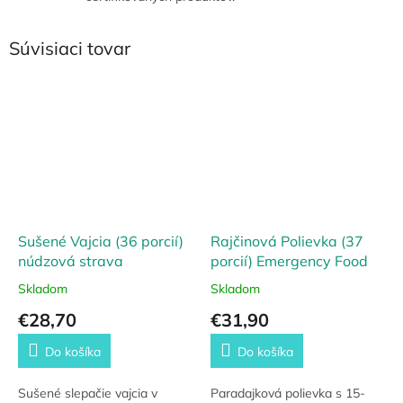
Súvisiaci tovar
Sušené Vajcia (36 porcií)
Rajčinová Polievka (37
núdzová strava
porcií) Emergency Food
Skladom
Skladom
€28,70
€31,90
Do košíka
Do košíka
Sušené slepačie vajcia v
Paradajková polievka s 15-