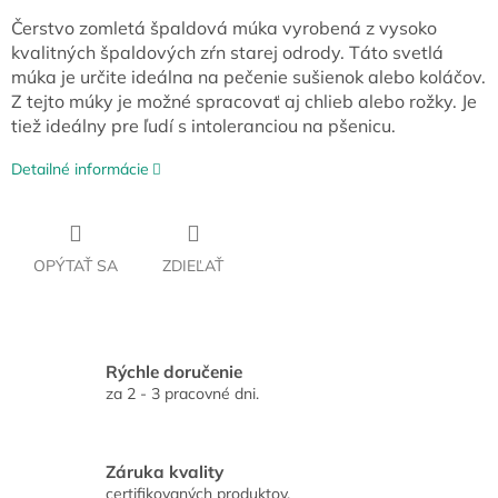
Čerstvo zomletá špaldová múka vyrobená z vysoko
kvalitných špaldových zŕn starej odrody. Táto svetlá
múka je určite ideálna na pečenie sušienok alebo koláčov.
Z tejto múky je možné spracovať aj chlieb alebo rožky. Je
tiež ideálny pre ľudí s intoleranciou na pšenicu.
Detailné informácie
OPÝTAŤ SA
ZDIEĽAŤ
Rýchle doručenie
za 2 - 3 pracovné dni.
Záruka kvality
certifikovaných produktov.