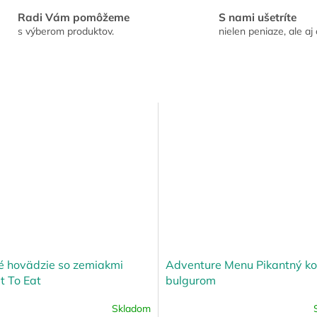
Radi Vám pomôžeme
S nami ušetríte
s výberom produktov.
nielen peniaze, ale aj 
 hovädzie so zemiakmi
Adventure Menu Pikantný kot
 To Eat
bulgurom
Skladom