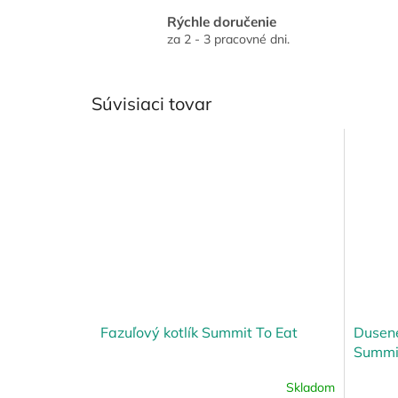
Rýchle doručenie
za 2 - 3 pracovné dni.
Súvisiaci tovar
Fazuľový kotlík Summit To Eat
Dusené
Summit
Skladom