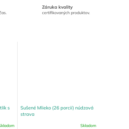
Záruka kvality
čas.
certifikovaných produktov.
lík s
Sušené Mlieko (26 porcií) núdzová
strava
Skladom
Skladom