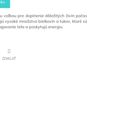
íka
u voľbou pre doplnenie dôležitých živín počas
jú vysoké množstvo bielkovín a tukov, ktoré sú
govanie tela a poskytujú energiu.
ZDIEĽAŤ