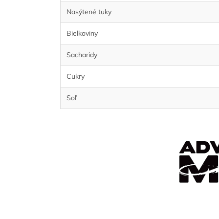
Nasýtené tuky
Bielkoviny
Sacharidy
Cukry
Soľ