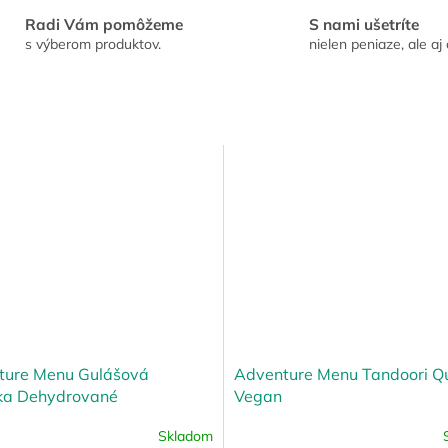
Radi Vám pomôžeme
S nami ušetríte
s výberom produktov.
nielen peniaze, ale aj 
ture Menu Gulášová
Adventure Menu Tandoori Q
ka Dehydrované
Vegan
Skladom