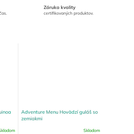
Záruka kvality
čas.
certifikovaných produktov.
uinoa
Adventure Menu Hovädzí guláš so
zemiakmi
Skladom
Skladom