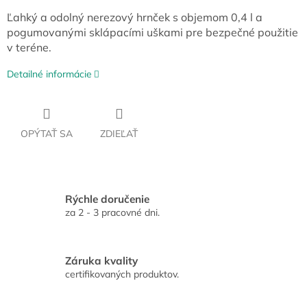
Ľahký a odolný nerezový hrnček s objemom 0,4 l a
pogumovanými sklápacími uškami pre bezpečné použitie
v teréne.
Detailné informácie
OPÝTAŤ SA
ZDIEĽAŤ
Rýchle doručenie
za 2 - 3 pracovné dni.
Záruka kvality
certifikovaných produktov.