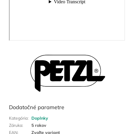
Dodatočné parametre
Kategória
:
Doplnky
Záruka
:
5 rokov
EAN
:
Zvoľte variant