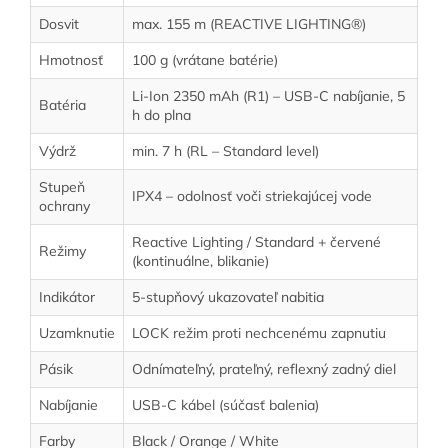
Dosvit
max. 155 m (REACTIVE LIGHTING®)
Hmotnosť
100 g (vrátane batérie)
Li-Ion 2350 mAh (R1) – USB-C nabíjanie, 5
Batéria
h do plna
Výdrž
min. 7 h (RL – Standard level)
Stupeň
IPX4 – odolnosť voči striekajúcej vode
ochrany
Reactive Lighting / Standard + červené
Režimy
(kontinuálne, blikanie)
Indikátor
5-stupňový ukazovateľ nabitia
Uzamknutie
LOCK režim proti nechcenému zapnutiu
Pásik
Odnímateľný, prateľný, reflexný zadný diel
Nabíjanie
USB-C kábel (súčasť balenia)
Farby
Black / Orange / White