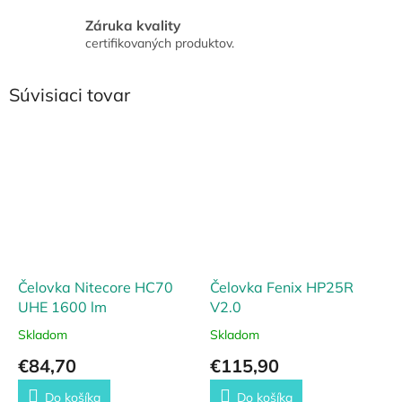
Záruka kvality
certifikovaných produktov.
Súvisiaci tovar
Čelovka Nitecore HC70
Čelovka Fenix HP25R
UHE 1600 lm
V2.0
Skladom
Skladom
€84,70
€115,90
Do košíka
Do košíka