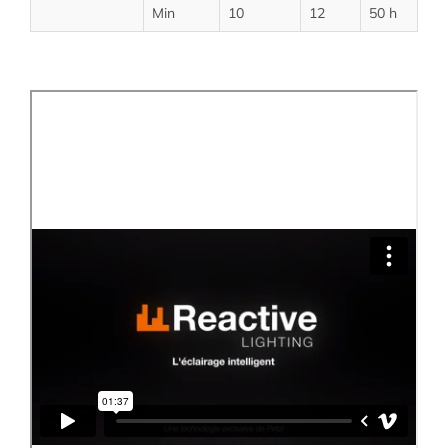
Min
10
12
50 h