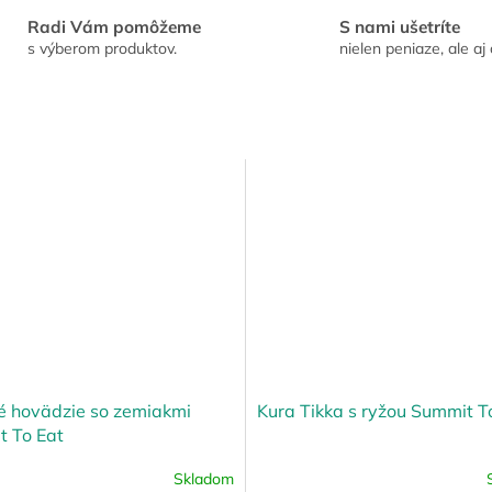
Radi Vám pomôžeme
S nami ušetríte
s výberom produktov.
nielen peniaze, ale aj 
 hovädzie so zemiakmi
Kura Tikka s ryžou Summit T
 To Eat
Skladom