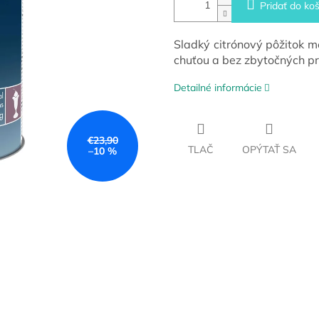
Pridať do koš
Sladký citrónový pôžitok m
chuťou a bez zbytočných p
Detailné informácie
€23,90
TLAČ
OPÝTAŤ SA
–10 %