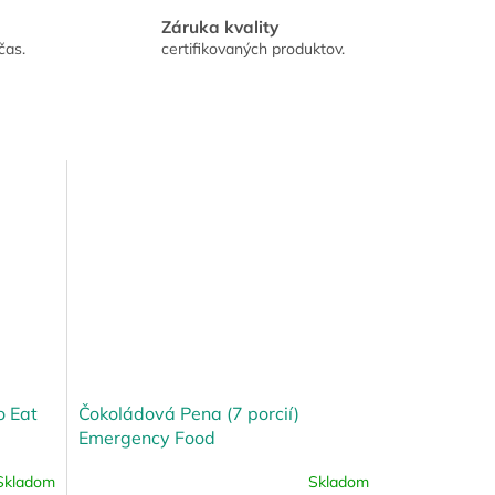
Záruka kvality
čas.
certifikovaných produktov.
o Eat
Čokoládová Pena (7 porcií)
Emergency Food
Skladom
Skladom