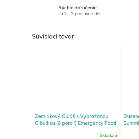
Rýchle doručenie
za 2 - 3 pracovné dni.
Súvisiaci tovar
Zemiakový Guláš s Vyprážanou
Dusené
Cibuľkou (6 porcií) Emergency Food
Summit
Skladom