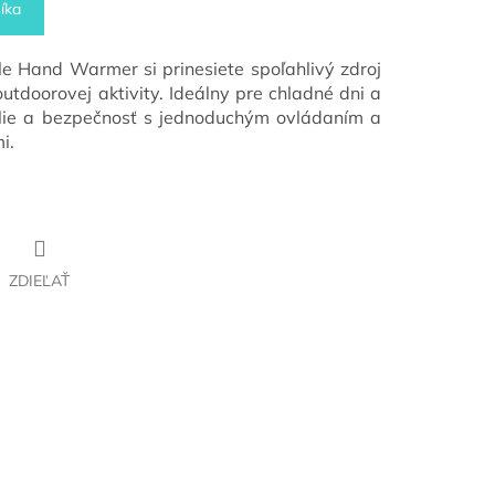
íka
e Hand Warmer si prinesiete spoľahlivý zdroj
utdoorovej aktivity. Ideálny pre chladné dni a
dlie a bezpečnosť s jednoduchým ovládaním a
i.
ZDIEĽAŤ