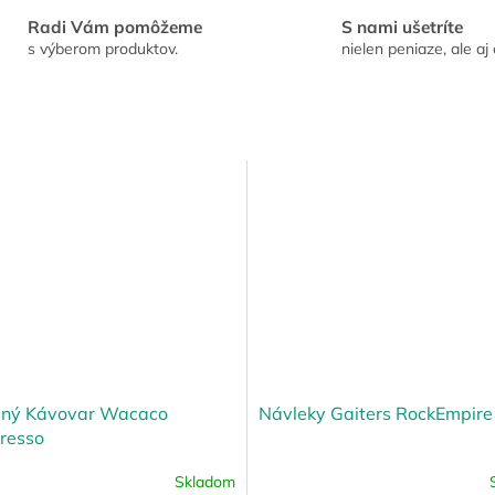
Radi Vám pomôžeme
S nami ušetríte
s výberom produktov.
nielen peniaze, ale aj 
vný Kávovar Wacaco
Návleky Gaiters RockEmpire
resso
Skladom