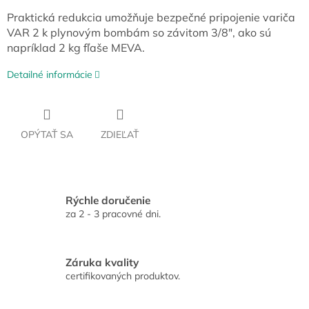
Praktická redukcia umožňuje bezpečné pripojenie variča
VAR 2 k plynovým bombám so závitom 3/8", ako sú
napríklad 2 kg fľaše MEVA.
Detailné informácie
OPÝTAŤ SA
ZDIEĽAŤ
Rýchle doručenie
za 2 - 3 pracovné dni.
Záruka kvality
certifikovaných produktov.