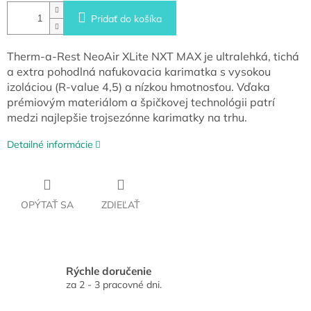
Pridať do košíka
Therm-a-Rest NeoAir XLite NXT MAX je ultralehká, tichá
a extra pohodlná nafukovacia karimatka s vysokou
izoláciou (R-value 4,5) a nízkou hmotnosťou. Vďaka
prémiovým materiálom a špičkovej technológii patrí
medzi najlepšie trojsezónne karimatky na trhu.
Detailné informácie
OPÝTAŤ SA
ZDIEĽAŤ
Rýchle doručenie
za 2 - 3 pracovné dni.