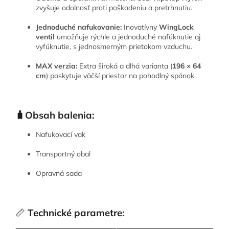
zvyšuje odolnosť proti poškodeniu a pretrhnutiu.
Jednoduché nafukovanie:
Inovatívny
WingLock
ventil
umožňuje rýchle a jednoduché nafúknutie aj
vyfúknutie, s jednosmerným prietokom vzduchu.
MAX verzia:
Extra široká a dlhá varianta (
196 × 64
cm
) poskytuje väčší priestor na pohodlný spánok
🧳Obsah balenia:
Nafukovací vak
Transportný obal
Opravná sada
📏
Technické parametre: