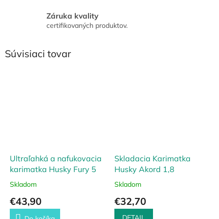
Záruka kvality
certifikovaných produktov.
Súvisiaci tovar
Ultraľahká a nafukovacia
Skladacia Karimatka
karimatka Husky Fury 5
Husky Akord 1,8
Skladom
Skladom
€43,90
€32,70
DETAIL
Do košíka