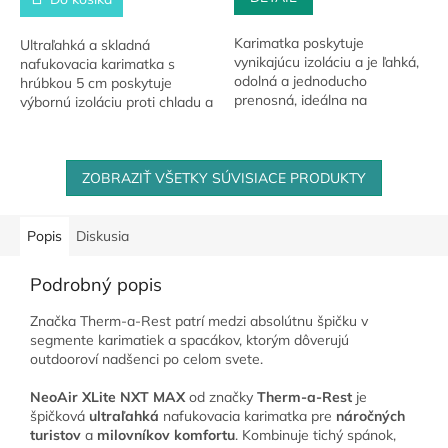
Karimatka poskytuje
Ultraľahká a skladná
vynikajúcu izoláciu a je ľahká,
nafukovacia karimatka s
odolná a jednoducho
hrúbkou 5 cm poskytuje
prenosná, ideálna na
výbornú izoláciu proti chladu a
cestovanie a kemping. Tento
nerovnostiam terénu.
model je navrhnutý tak, aby
Vyrobená z odolného
zabezpečil pohodlný spánok
materiálu 20D 380T Nylon
v...
Ripstop s...
ZOBRAZIŤ VŠETKY SÚVISIACE PRODUKTY
Popis
Diskusia
Podrobný popis
Značka Therm-a-Rest patrí medzi absolútnu špičku v
segmente karimatiek a spacákov, ktorým dôverujú
outdooroví nadšenci po celom svete.
NeoAir XLite NXT MAX
od značky
Therm-a-Rest
je
špičková
ultraľahká
nafukovacia karimatka pre
náročných
turistov
a
milovníkov komfortu
. Kombinuje tichý spánok,