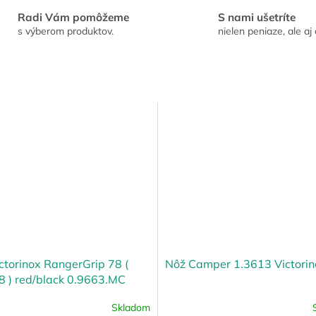
Radi Vám pomôžeme
S nami ušetríte
s výberom produktov.
nielen peniaze, ale aj 
ctorinox RangerGrip 78 (
Nôž Camper 1.3613 Victorin
8 ) red/black 0.9663.MC
Skladom