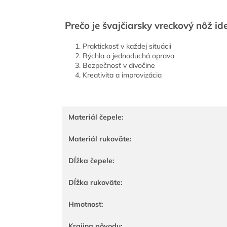
Prečo je švajčiarsky vreckový nôž i
Praktickosť v každej situácii
Rýchla a jednoduchá oprava
Bezpečnosť v divočine
Kreativita a improvizácia
Materiál čepele:
Materiál rukoväte:
Dĺžka čepele:
Dĺžka rukoväte:
Hmotnosť:
Krajina pôvodu: