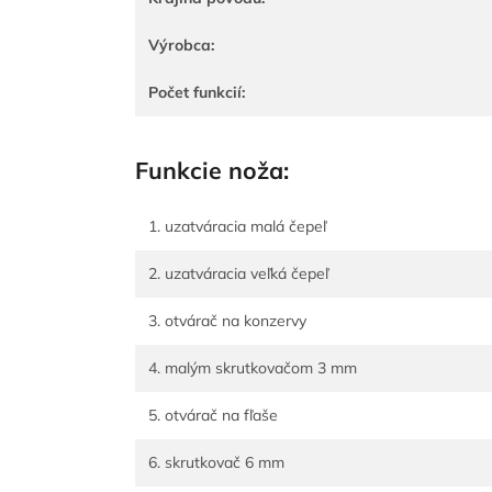
Výrobca:
Počet funkcií:
Funkcie noža:
1. uzatváracia malá čepeľ
2. uzatváracia veľká čepeľ
3. otvárač na konzervy
4. malým skrutkovačom 3 mm
5. otvárač na fľaše
6. skrutkovač 6 mm