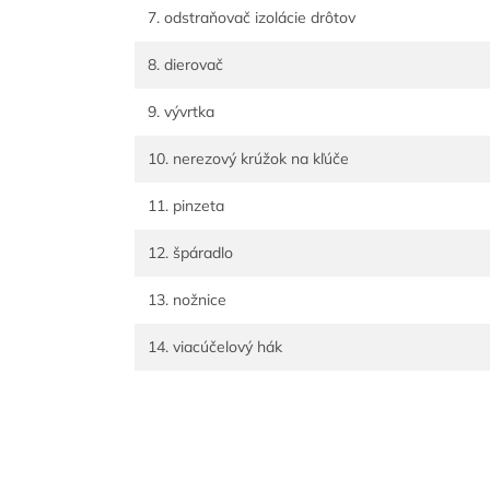
7. odstraňovač izolácie drôtov
8. dierovač
9. vývrtka
10. nerezový krúžok na kľúče
11. pinzeta
12. špáradlo
13. nožnice
14. viacúčelový hák