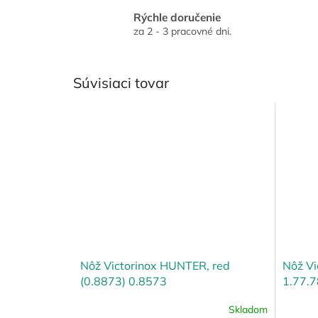
Rýchle doručenie
za 2 - 3 pracovné dni.
Súvisiaci tovar
Nôž Victorinox HUNTER, red
Nôž Vi
(0.8873) 0.8573
1.77.7
Skladom