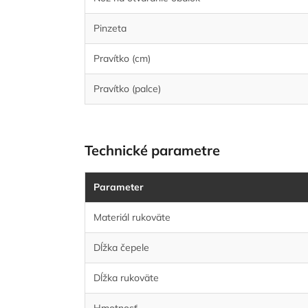
Pinzeta
Pravítko (cm)
Pravítko (palce)
Technické parametre
Parameter
Materiál rukoväte
Dĺžka čepele
Dĺžka rukoväte