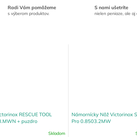
Radi Vám pomôžeme
S nami ušetríte
s výberom produktov.
nielen peniaze, ale aj 
ictorinox RESCUE TOOL
Námornícky Nôž Victorinox 
3.MWN + puzdro
Pro 0.8503.2MW
Skladom