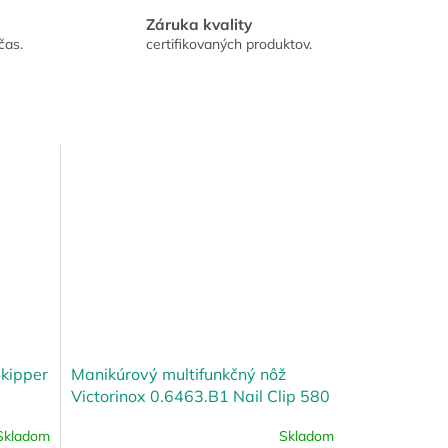
Záruka kvality
čas.
certifikovaných produktov.
Skipper
Manikúrový multifunkčný nôž
Victorinox 0.6463.B1 Nail Clip 580
Skladom
Skladom