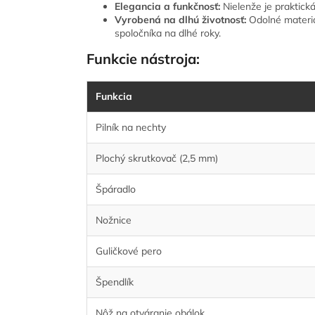
Elegancia a funkčnosť:
Nielenže je praktická
Vyrobená na dlhú životnosť:
Odolné materiál
spoločníka na dlhé roky.
Funkcie nástroja:
Funkcia
Pilník na nechty
Plochý skrutkovač (2,5 mm)
Špáradlo
Nožnice
Guličkové pero
Špendlík
Nôž na otváranie obálok