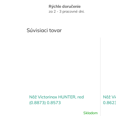
Rýchle doručenie
za 2 - 3 pracovné dni.
Súvisiaci tovar
Nôž Victorinox HUNTER, red
Nôž V
(0.8873) 0.8573
0.862
Skladom