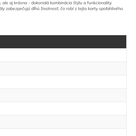
, ale aj krásna - dokonalá kombinácia štýlu a funkcionality.
y zabezpečujú dlhú životnosť, čo robí z tejto karty spoľahlivého