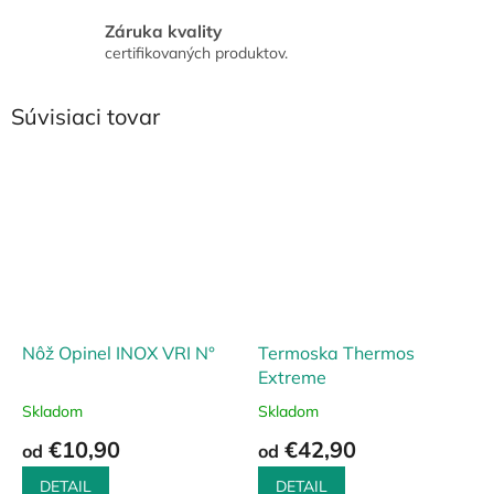
Záruka kvality
certifikovaných produktov.
Súvisiaci tovar
Nôž Opinel INOX VRI N°
Termoska Thermos
Extreme
Skladom
Skladom
€10,90
€42,90
od
od
DETAIL
DETAIL