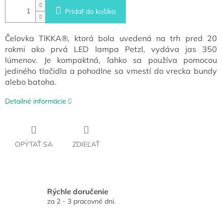
Pridať do košíka
Čelovka TIKKA®, ktorá bola uvedená na trh pred 20
rokmi ako prvá LED lampa Petzl, vydáva jas 350
lúmenov. Je kompaktná, ľahko sa používa pomocou
jediného tlačidla a pohodlne sa vmestí do vrecka bundy
alebo batoha.
Detailné informácie
OPÝTAŤ SA
ZDIEĽAŤ
Rýchle doručenie
za 2 - 3 pracovné dni.