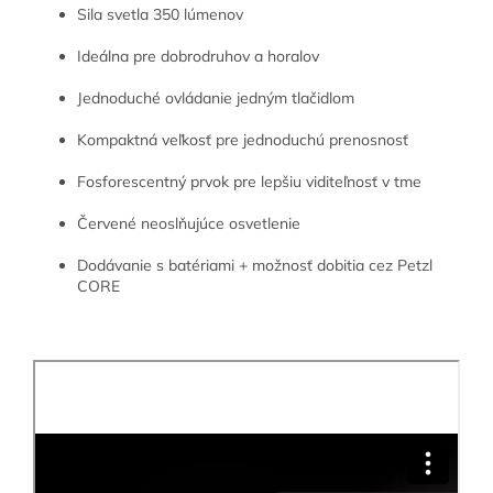
Sila svetla 350 lúmenov
Ideálna pre dobrodruhov a horalov
Jednoduché ovládanie jedným tlačidlom
Kompaktná veľkosť pre jednoduchú prenosnosť
Fosforescentný prvok pre lepšiu viditeľnosť v tme
Červené neoslňujúce osvetlenie
Dodávanie s batériami + možnosť dobitia cez Petzl
CORE