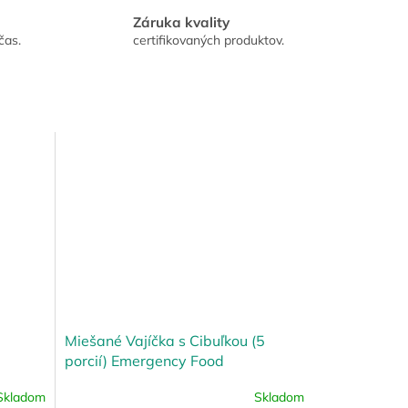
Záruka kvality
čas.
certifikovaných produktov.
Miešané Vajíčka s Cibuľkou (5
porcií) Emergency Food
Skladom
Skladom