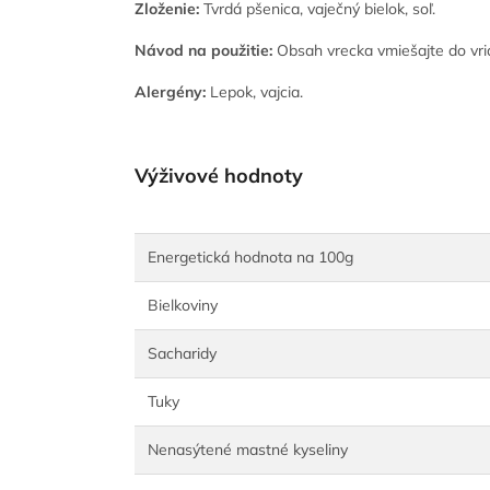
Zloženie:
Tvrdá pšenica, vaječný bielok, soľ.
Návod na použitie:
Obsah vrecka vmiešajte do vria
Alergény:
Lepok, vajcia.
Výživové hodnoty
Energetická hodnota na 100g
Bielkoviny
Sacharidy
Tuky
Nenasýtené mastné kyseliny