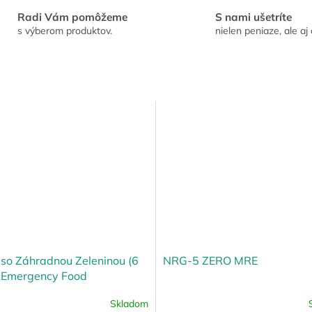
Radi Vám pomôžeme
S nami ušetríte
s výberom produktov.
nielen peniaze, ale aj 
 so Záhradnou Zeleninou (6
NRG-5 ZERO MRE
) Emergency Food
Skladom