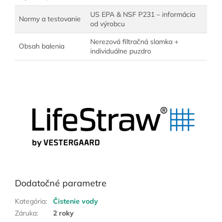
US EPA & NSF P231 – informácia
Normy a testovanie
od výrobcu
Nerezová filtračná slamka +
Obsah balenia
individuálne puzdro
Dodatočné parametre
Kategória
:
Čistenie vody
Záruka
:
2 roky