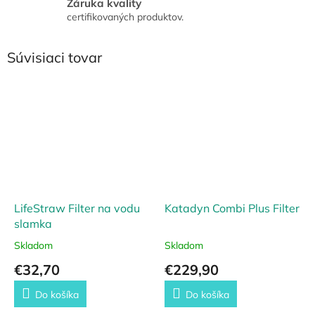
Záruka kvality
certifikovaných produktov.
Súvisiaci tovar
LifeStraw Filter na vodu
Katadyn Combi Plus Filter
slamka
Skladom
Skladom
€32,70
€229,90
Do košíka
Do košíka