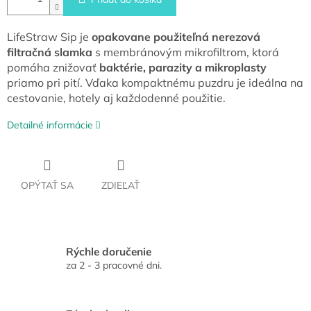
LifeStraw Sip je
opakovane použiteľná nerezová
filtračná slamka
s membránovým mikrofil­trom, ktorá
pomáha znižovať
baktérie, parazity a mikroplasty
priamo pri pití. Vďaka kompaktnému puzdru je ideálna na
cestovanie, hotely aj každodenné použitie.
Detailné informácie
OPÝTAŤ SA
ZDIEĽAŤ
Rýchle doručenie
za 2 - 3 pracovné dni.