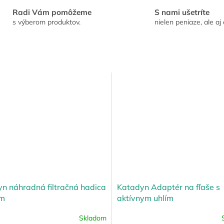
Radi Vám pomôžeme
S nami ušetríte
s výberom produktov.
nielen peniaze, ale aj 
n náhradná filtračná hadica
Katadyn Adaptér na fľaše s
om
aktívnym uhlím
Skladom