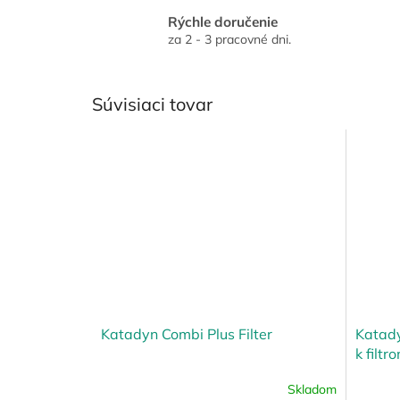
Rýchle doručenie
za 2 - 3 pracovné dni.
Súvisiaci tovar
Katadyn Combi Plus Filter
Katady
k filtr
Skladom