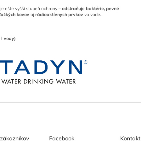
je ešte vyšší stupeň ochrany –
odstraňuje baktérie, pevné
ťažkých kovov
aj
rádioaktívnych prvkov
vo vode.
 l vody)
 zákazníkov
Facebook
Kontakt