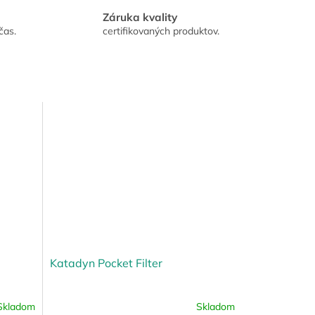
Záruka kvality
čas.
certifikovaných produktov.
Katadyn Pocket Filter
Skladom
Skladom