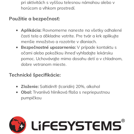
pri aktivitách s vyššou telesnou námahou alebo v
horúcom a vlhkom prostredí.
Použitie a bezpečnosť:
Aplikácia:
Rovnomerne naneste na všetky odhalené
časti tela a dôkladne votrite. Pre tvár a krk aplikujte
menšie množstvo a rozotrite v dlaniach.
Bezpečnostné upozornenia:
V prípade kontaktu s
očami alebo pokožkou ihneď vyhľadajte lekársku
pomoc. Uchovávajte mimo dosahu detí a v chladnom,
dobre vetranom mieste.
Technické špecifikácie:
Zloženie:
Saltidin® (Icaridín) 20%, alkohol
Obal:
Trvanlivá hliníková fľaša s nepriepustnou
pumpičkou