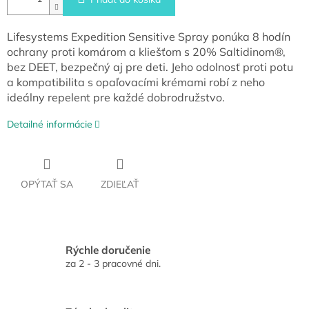
Lifesystems Expedition Sensitive Spray ponúka 8 hodín
ochrany proti komárom a kliešťom s 20% Saltidinom®,
bez DEET, bezpečný aj pre deti. Jeho odolnosť proti potu
a kompatibilita s opaľovacími krémami robí z neho
ideálny repelent pre každé dobrodružstvo.
Detailné informácie
OPÝTAŤ SA
ZDIEĽAŤ
Rýchle doručenie
za 2 - 3 pracovné dni.