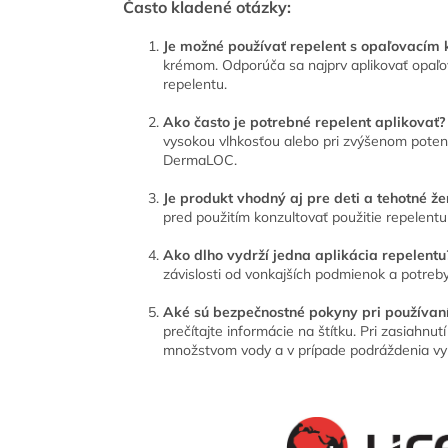
Často kladené otázky:
Je možné používať repelent s opaľovací
krémom. Odporúča sa najprv aplikovať opaľo
repelentu.
Ako často je potrebné repelent aplikovať?
vysokou vlhkosťou alebo pri zvýšenom poten
DermaLOC.
Je produkt vhodný aj pre deti a tehotné ž
pred použitím konzultovať použitie repelentu
Ako dlho vydrží jedna aplikácia repelentu
závislosti od vonkajších podmienok a potreby
Aké sú bezpečnostné pokyny pri používaní
prečítajte informácie na štítku. Pri zasiahnu
množstvom vody a v prípade podráždenia vy