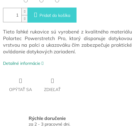
Pridať do košíka
Tieto ľahké rukavice sú vyrobené z kvalitného materiálu
Polartec Powerstretch Pro, ktorý disponuje dotykovou
vrstvou na palci a ukazováku čím zabezpečuje praktické
ovládanie dotykových zariadení.
Detailné informácie
OPÝTAŤ SA
ZDIEĽAŤ
Rýchle doručenie
za 2 - 3 pracovné dni.