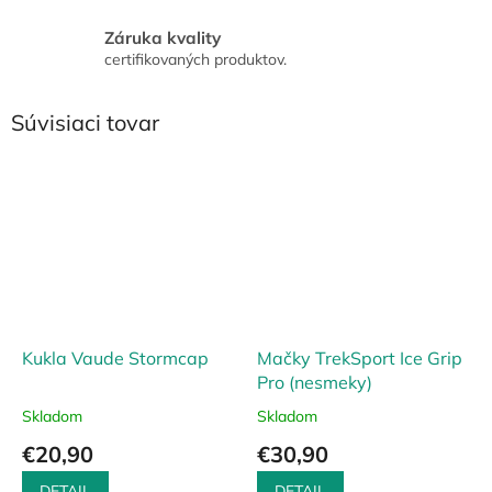
Záruka kvality
certifikovaných produktov.
Súvisiaci tovar
Kukla Vaude Stormcap
Mačky TrekSport Ice Grip
Pro (nesmeky)
Skladom
Skladom
€20,90
€30,90
DETAIL
DETAIL