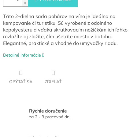
Táto 2-dielna sada pohárov na víno je ideálna na
kempovanie či turistiku. Sú vyrobené z odolného
kopolyesteru a vďaka skrutkovacím nožičkám ich ľahko
rozložíte aj zložíte, čím ušetríte miesto v batohu.
Elegantné, praktické a vhodné do umývačky riadu.
Detailné informácie
OPÝTAŤ SA
ZDIEĽAŤ
Rýchle doručenie
za 2 - 3 pracovné dni.