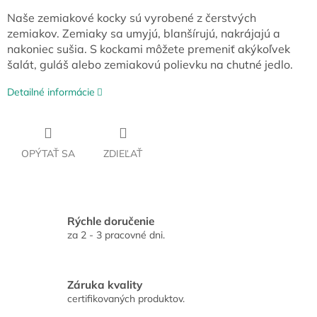
Naše zemiakové kocky sú vyrobené z čerstvých
zemiakov. Zemiaky sa umyjú, blanšírujú, nakrájajú a
nakoniec sušia. S kockami môžete premeniť akýkoľvek
šalát, guláš alebo zemiakovú polievku na chutné jedlo.
Detailné informácie
OPÝTAŤ SA
ZDIEĽAŤ
Rýchle doručenie
za 2 - 3 pracovné dni.
Záruka kvality
certifikovaných produktov.