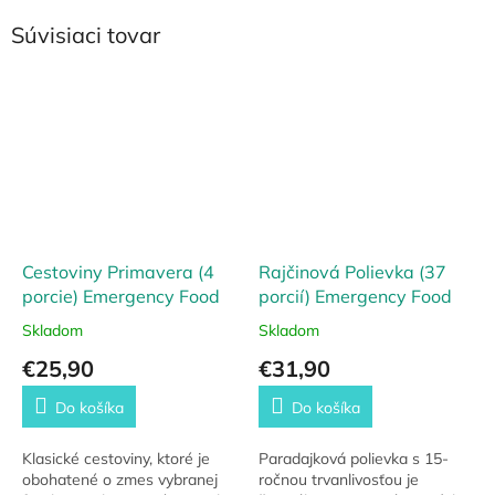
Súvisiaci tovar
Cestoviny Primavera (4
Rajčinová Polievka (37
porcie) Emergency Food
porcií) Emergency Food
Skladom
Skladom
€25,90
€31,90
Do košíka
Do košíka
Klasické cestoviny, ktoré je
Paradajková polievka s 15-
obohatené o zmes vybranej
ročnou trvanlivosťou je