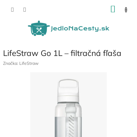
Prejsť
NÁKU
na
obsah
KOŠÍK
LifeStraw Go 1L – filtračná fľaša
Značka:
LifeStraw