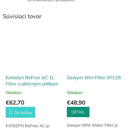
Súvisiaci tovar
Katadyn BeFree AC 1L
Sawyer Mini Filter SP128
Filter s aktívným uhlíkom
Skladom
Skladom
€62,70
€48,90
DETAIL
Do košíka
Sawyer MINI Water Filter je
KATADYN BeFree AC je