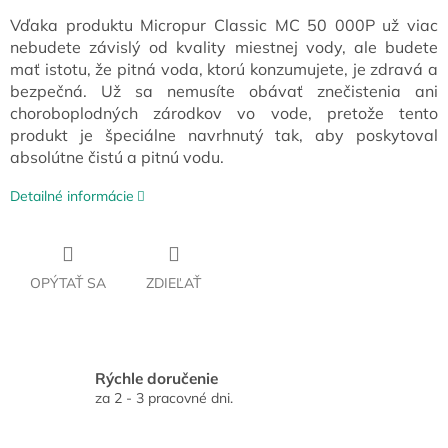
Vďaka produktu Micropur Classic MC 50 000P už viac
nebudete závislý od kvality miestnej vody, ale budete
mať istotu, že pitná voda, ktorú konzumujete, je zdravá a
bezpečná. Už sa nemusíte obávať znečistenia ani
choroboplodných zárodkov vo vode, pretože tento
produkt je špeciálne navrhnutý tak, aby poskytoval
absolútne čistú a pitnú vodu.
Detailné informácie
OPÝTAŤ SA
ZDIEĽAŤ
Rýchle doručenie
za 2 - 3 pracovné dni.