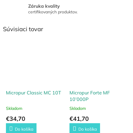
Záruka kvality
certifikovaných produktov.
Súvisiaci tovar
Micropur Classic MC 10T
Micropur Forte MF
10’000P
Skladom
Skladom
€34,70
€41,70
Do košíka
Do košíka