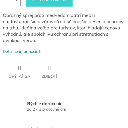
Obranný sprej proti medveďom patrí medzi
najdostupnejšie a zároveň najúčinnejšie riešenia ochrany
na trhu. Ideálna voľba pre turistov, ktorí hľadajú cenovo
výhodnú, ale spoľahlivú ochranu pri stretnutiach s
divokou zverou.
Detailné informácie
OPÝTAŤ SA
ZDIEĽAŤ
Rýchle doručenie
za 2 - 3 pracovné dni.