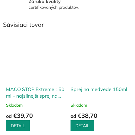
Záruka kvality
certifikovaných produktov.
Súvisiaci tovar
MACO STOP Extreme 150
Sprej na medvede 150ml
ml – najsilnejší sprej na
medvede (hmla)
Skladom
Skladom
€39,70
€38,70
od
od
DETAIL
DETAIL