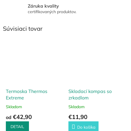
Záruka kvality
certifikovaných produktov.
Súvisiaci tovar
Termoska Thermos
Skladací kompas so
Extreme
zrkadlom
Skladom
Skladom
€42,90
€11,90
od
DETAIL
Do košíka