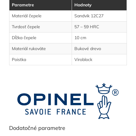
Parametre
Hodnoty
Materiál čepele
Sandvik 12C27
Tvrdosť čepele
57 – 59 HRC
Dĺžka čepele
10 cm
Materiál rukoväte
Bukové drevo
Poistka
Viroblock
Dodatočné parametre