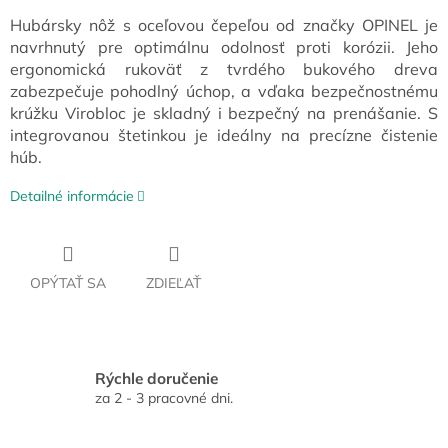
Hubársky nôž s oceľovou čepeľou od značky OPINEL je
navrhnutý pre optimálnu odolnosť proti korózii. Jeho
ergonomická rukoväť z tvrdého bukového dreva
zabezpečuje pohodlný úchop, a vďaka bezpečnostnému
krúžku Virobloc je skladný i bezpečný na prenášanie. S
integrovanou štetinkou je ideálny na precízne čistenie
húb.
Detailné informácie
OPÝTAŤ SA
ZDIEĽAŤ
Rýchle doručenie
za 2 - 3 pracovné dni.