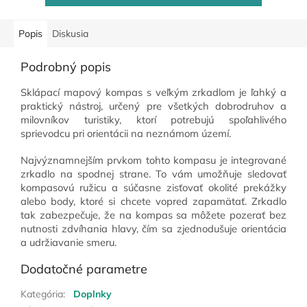
Popis
Diskusia
Podrobný popis
Sklápací mapový kompas s veľkým zrkadlom je ľahký a
praktický nástroj, určený pre všetkých dobrodruhov a
milovníkov turistiky, ktorí potrebujú spoľahlivého
sprievodcu pri orientácii na neznámom území.
Najvýznamnejším prvkom tohto kompasu je integrované
zrkadlo na spodnej strane. To vám umožňuje sledovať
kompasovú ružicu a súčasne zisťovať okolité prekážky
alebo body, ktoré si chcete vopred zapamätať. Zrkadlo
tak zabezpečuje, že na kompas sa môžete pozerať bez
nutnosti zdvíhania hlavy, čím sa zjednodušuje orientácia
a udržiavanie smeru.
Dodatočné parametre
Kategória
:
Doplnky