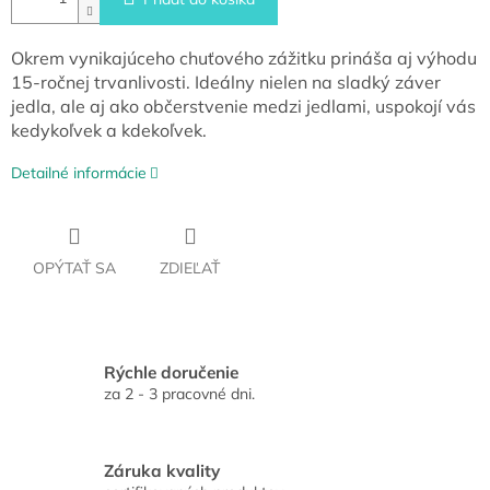
Okrem vynikajúceho chuťového zážitku prináša aj výhodu
15-ročnej trvanlivosti. Ideálny nielen na sladký záver
jedla, ale aj ako občerstvenie medzi jedlami, uspokojí vás
kedykoľvek a kdekoľvek.
Detailné informácie
OPÝTAŤ SA
ZDIEĽAŤ
Rýchle doručenie
za 2 - 3 pracovné dni.
Záruka kvality