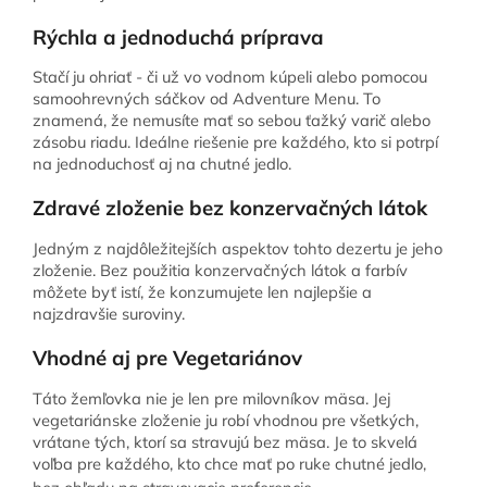
Rýchla a jednoduchá príprava
Stačí ju ohriať - či už vo vodnom kúpeli alebo pomocou
samoohrevných sáčkov od Adventure Menu. To
znamená, že nemusíte mať so sebou ťažký varič alebo
zásobu riadu. Ideálne riešenie pre každého, kto si potrpí
na jednoduchosť aj na chutné jedlo.
Zdravé zloženie bez konzervačných látok
Jedným z najdôležitejších aspektov tohto dezertu je jeho
zloženie. Bez použitia konzervačných látok a farbív
môžete byť istí, že konzumujete len najlepšie a
najzdravšie suroviny.
Vhodné aj pre Vegetariánov
Táto žemľovka nie je len pre milovníkov mäsa. Jej
vegetariánske zloženie ju robí vhodnou pre všetkých,
vrátane tých, ktorí sa stravujú bez mäsa. Je to skvelá
voľba pre každého, kto chce mať po ruke chutné jedlo,