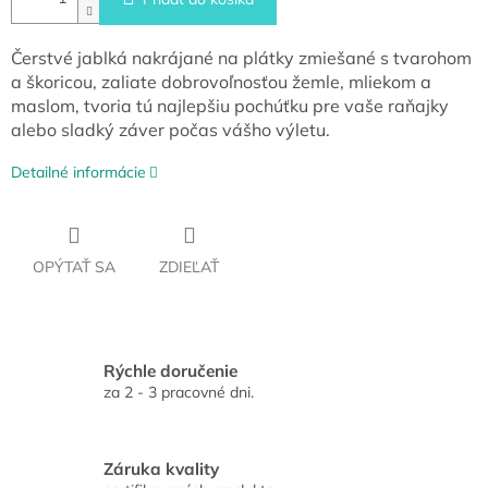
Čerstvé jablká nakrájané na plátky zmiešané s tvarohom
a škoricou, zaliate dobrovoľnosťou žemle, mliekom a
maslom, tvoria tú najlepšiu pochúťku pre vaše raňajky
alebo sladký záver počas vášho výletu.
Detailné informácie
OPÝTAŤ SA
ZDIEĽAŤ
Rýchle doručenie
za 2 - 3 pracovné dni.
Záruka kvality