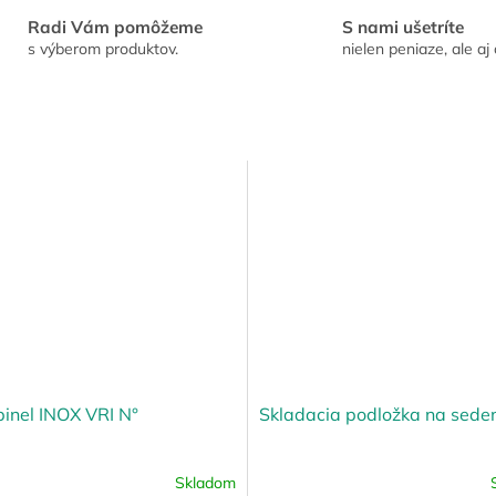
Radi Vám pomôžeme
S nami ušetríte
s výberom produktov.
nielen peniaze, ale aj 
inel INOX VRI N°
Skladacia podložka na sede
Skladom