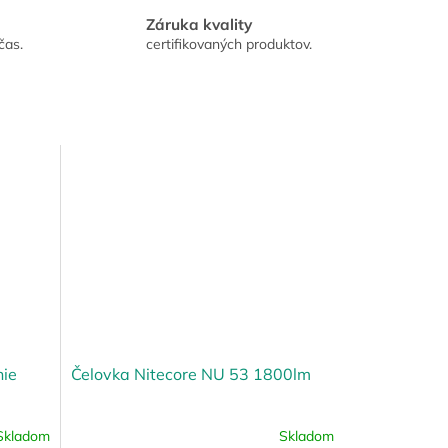
Záruka kvality
čas.
certifikovaných produktov.
nie
Čelovka Nitecore NU 53 1800lm
Skladom
Skladom