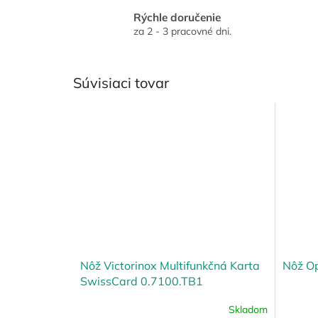
Rýchle doručenie
za 2 - 3 pracovné dni.
Súvisiaci tovar
Nôž Victorinox Multifunkčná Karta
Nôž Op
SwissCard 0.7100.TB1
Skladom