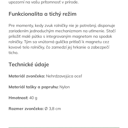
upozorní na vašu prítomnosť v prírode.
Funkcionalita a tichý režim
Pre momenty, kedy zvuk rolničky nie je potrebný, disponuje
zariadením jednoduchým mechanizmom na utlmenie. Stačí
priložiť malé pútko s integrovaným magnetom na spodok
rolničky. Tým sa vnútorná gulička pritlačí k magnetu cez
kovové telo rolničky, čo zamedzí jej hrkanie a zabezpečí
ticho.
Technické údaje
Materiál zvončeka:
Nehrdzavejúca oceľ
Materiál tašky a popruhu:
Nylon
Hmotnosť:
40 g
Rozmer zvončeka:
Ø 3,8 cm