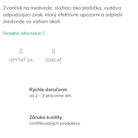
Zvonček na medvede, slúžiaci ako plašička, vydáva
odpudzujúci zvuk, ktorý efektívne upozorní a odplaší
medvede vo vašom okolí.
Detailné informácie
OPÝTAŤ SA
ZDIEĽAŤ
Rýchle doručenie
za 2 - 3 pracovné dni.
Záruka kvality
certifikovaných produktov.