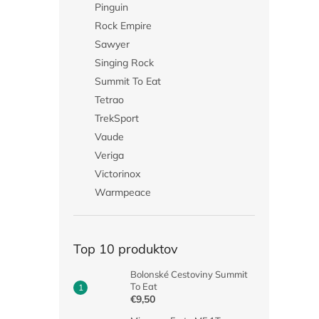
Pinguin
Rock Empire
Sawyer
Singing Rock
Summit To Eat
Tetrao
TrekSport
Vaude
Veriga
Victorinox
Warmpeace
Top 10 produktov
Bolonské Cestoviny Summit
To Eat
€9,50