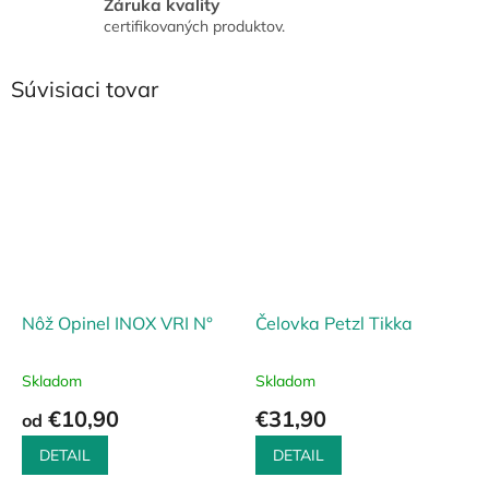
Záruka kvality
certifikovaných produktov.
Súvisiaci tovar
Nôž Opinel INOX VRI N°
Čelovka Petzl Tikka
Skladom
Skladom
€10,90
€31,90
od
DETAIL
DETAIL