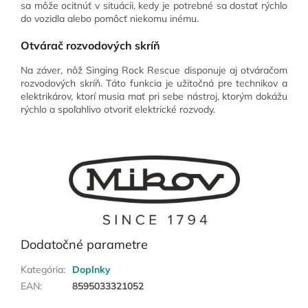
sa môže ocitnúť v situácii, kedy je potrebné sa dostať rýchlo
do vozidla alebo pomôcť niekomu inému.
Otvárač rozvodových skríň
Na záver, nôž Singing Rock Rescue disponuje aj otváračom
rozvodových skríň. Táto funkcia je užitočná pre technikov a
elektrikárov, ktorí musia mať pri sebe nástroj, ktorým dokážu
rýchlo a spoľahlivo otvoriť elektrické rozvody.
Dodatočné parametre
Kategória
:
Doplnky
EAN
:
8595033321052