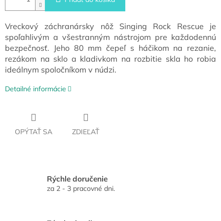
Vreckový záchranársky nôž Singing Rock Rescue je
spoľahlivým a všestranným nástrojom pre každodennú
bezpečnosť. Jeho 80 mm čepeľ s háčikom na rezanie,
rezákom na sklo a kladivkom na rozbitie skla ho robia
ideálnym spoločníkom v núdzi.
Detailné informácie
OPÝTAŤ SA
ZDIEĽAŤ
Rýchle doručenie
za 2 - 3 pracovné dni.